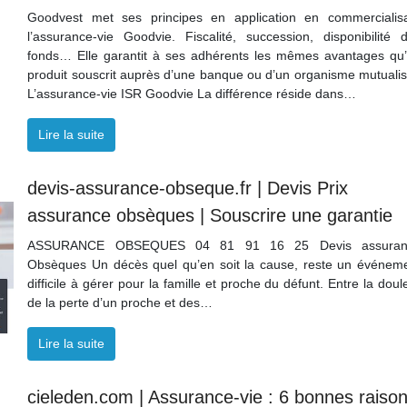
Goodvest met ses principes en application en commercialis
l’assurance-vie Goodvie. Fiscalité, succession, disponibilité 
fonds… Elle garantit à ses adhérents les mêmes avantages qu
produit souscrit auprès d’une banque ou d’un organisme mutualis
L’assurance-vie ISR Goodvie La différence réside dans…
Lire la suite
devis-assurance-obseque.fr | Devis Prix
assurance obsèques | Souscrire une garantie
ASSURANCE OBSEQUES 04 81 91 16 25 Devis assuran
Obsèques Un décès quel qu’en soit la cause, reste un événem
difficile à gérer pour la famille et proche du défunt. Entre la doul
de la perte d’un proche et des…
Lire la suite
cieleden.com | Assurance-vie : 6 bonnes raiso