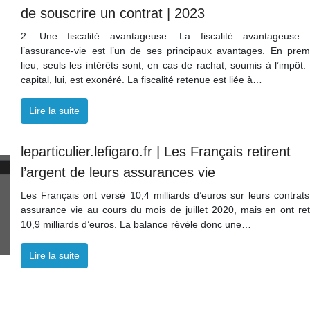
de souscrire un contrat | 2023
2. Une fiscalité avantageuse. La fiscalité avantageuse
l’assurance-vie est l’un de ses principaux avantages. En prem
lieu, seuls les intérêts sont, en cas de rachat, soumis à l’impôt.
capital, lui, est exonéré. La fiscalité retenue est liée à…
Lire la suite
leparticulier.lefigaro.fr | Les Français retirent
l’argent de leurs assurances vie
Les Français ont versé 10,4 milliards d’euros sur leurs contrats
assurance vie au cours du mois de juillet 2020, mais en ont ret
10,9 milliards d’euros. La balance révèle donc une…
Lire la suite