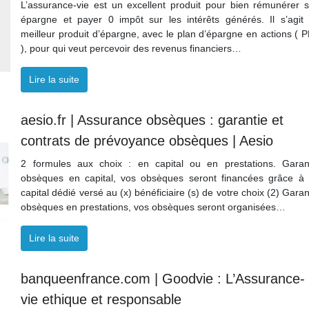
L’assurance-vie est un excellent produit pour bien rémunérer 
épargne et payer 0 impôt sur les intérêts générés. Il s’agit
meilleur produit d’épargne, avec le plan d’épargne en actions ( 
), pour qui veut percevoir des revenus financiers…
Lire la suite
aesio.fr | Assurance obsèques : garantie et
contrats de prévoyance obsèques | Aesio
2 formules aux choix : en capital ou en prestations. Garan
obsèques en capital, vos obsèques seront financées grâce à
capital dédié versé au (x) bénéficiaire (s) de votre choix (2) Garan
obsèques en prestations, vos obsèques seront organisées…
Lire la suite
banqueenfrance.com | Goodvie : L’Assurance-
vie ethique et responsable