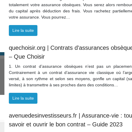
totalement votre assurance obsèques. Vous serez alors rembou
du capital après déduction des frais. Vous rachetez partiellem
votre assurance. Vous pourrez…
Lire la suite
quechoisir.org | Contrats d’assurances obsèqu
– Que Choisir
1. Un contrat d’assurance obsèques n’est pas un placemen
Contrairement à un contrat d’assurance vie classique où l’arg
versé, à son rythme et selon ses moyens, gonfle un capital (s
limites) à transmettre à ses proches dans des conditions…
Lire la suite
avenuedesinvestisseurs.fr | Assurance-vie : tou
savoir et ouvrir le bon contrat – Guide 2023