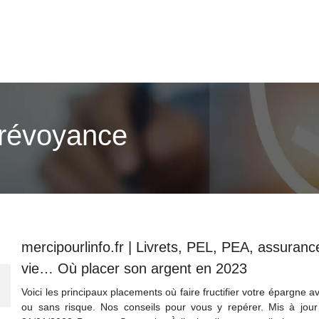
prévoyance
mercipourlinfo.fr | Livrets, PEL, PEA, assuranc
vie… Où placer son argent en 2023
Voici les principaux placements où faire fructifier votre épargne a
ou sans risque. Nos conseils pour vous y repérer. Mis à jour